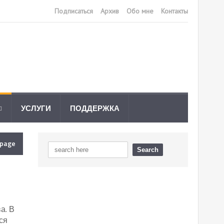
Подписаться
Архив
Обо мне
Контакты
УСЛУГИ
ПОДДЕРЖКА
epage
а. В
ся