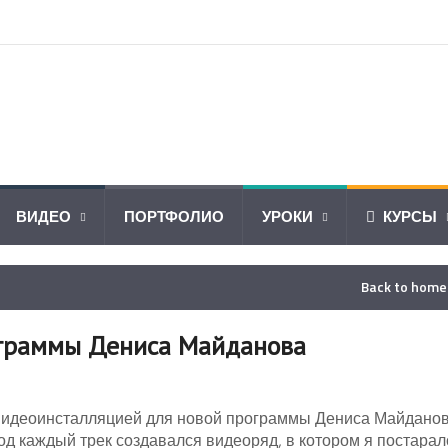
ВИДЕО
ПОРТФОЛИО
УРОКИ
КУРСЫ
Back to hom
ограммы Дениса Майданова
д видеоинсталляцией для новой программы Дениса Майданов
од каждый трек создавался видеоряд, в котором я постарал