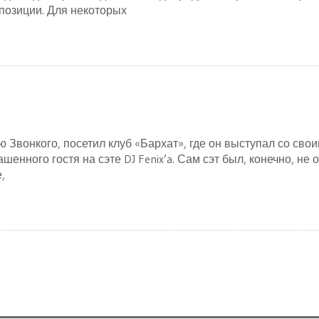
позиции. Для некоторых
ю Звонкого, посетил клуб «Бархат», где он выступал со сво
енного гостя на сэте DJ Fenix’a. Сам сэт был, конечно, не 
,